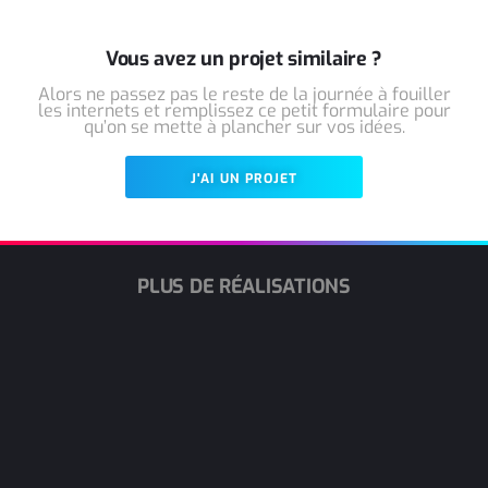
Vous avez un projet similaire ?
Alors ne passez pas le reste de la journée à fouiller
les internets et remplissez ce petit formulaire pour
qu’on se mette à plancher sur vos idées.
J'AI UN PROJET
PLUS DE RÉALISATIONS