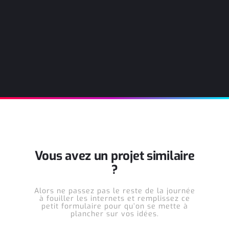
Vous avez un projet similaire
?
Alors ne passez pas le reste de la journée
à fouiller les internets et remplissez ce
petit formulaire pour qu’on se mette à
plancher sur vos idées.