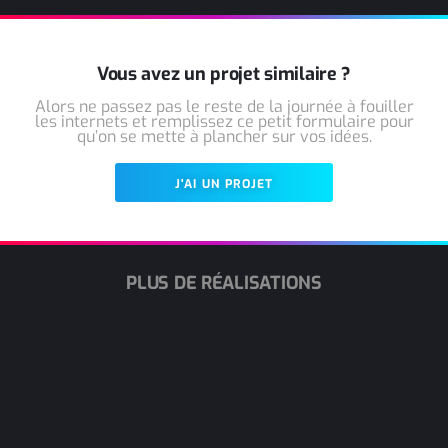
Vous avez un projet similaire ?
Alors ne passez pas le reste de la journée à fouiller
les internets et remplissez ce petit formulaire pour
qu’on se mette à plancher sur vos idées.
J'AI UN PROJET
PLUS DE RÉALISATIONS