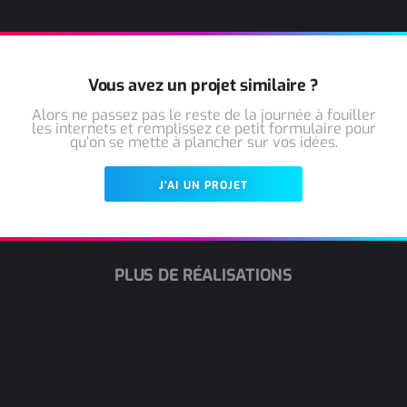
Vous avez un projet similaire ?
Alors ne passez pas le reste de la journée à fouiller
les internets et remplissez ce petit formulaire pour
qu’on se mette à plancher sur vos idées.
J'AI UN PROJET
PLUS DE RÉALISATIONS