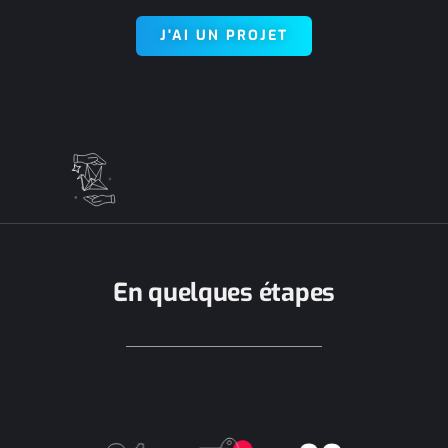
J'AI UN PROJET
En quelques étapes