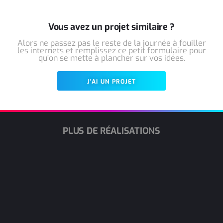
Vous avez un projet similaire ?
Alors ne passez pas le reste de la journée à fouiller
les internets et remplissez ce petit formulaire pour
qu’on se mette à plancher sur vos idées.
J'AI UN PROJET
PLUS DE RÉALISATIONS