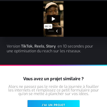
Version
TikTok, Reels, Story
en 10 secondes pour
une optimisation du reach sur les réseaux.
Vous avez un projet similaire ?
Alors ne passez pas le reste de la journée à fouiller
les internets et remplissez ce petit formulaire pour
qu’on se mette à plancher sur vos idées.
J'AI UN PROJET