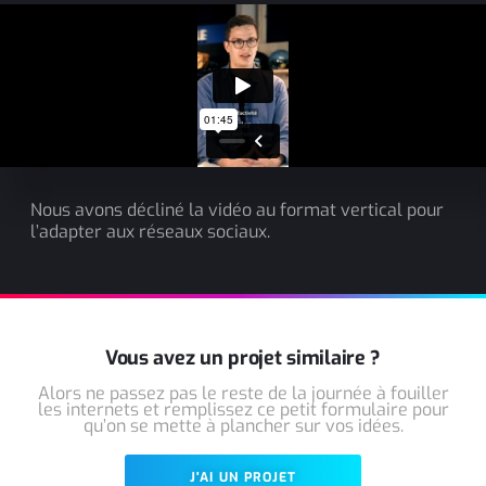
Nous avons décliné la vidéo au format vertical pour
l’adapter aux réseaux sociaux.
Vous avez un projet similaire ?
Alors ne passez pas le reste de la journée à fouiller
les internets et remplissez ce petit formulaire pour
qu’on se mette à plancher sur vos idées.
J'AI UN PROJET